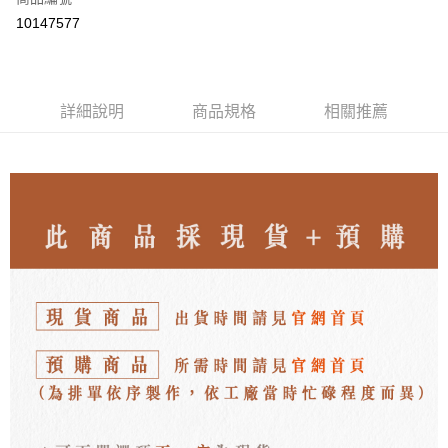
LINE Pay
10147577
Apple Pay
街口支付
詳細說明
商品規格
相關推薦
悠遊付
ATM付款
運送方式
付款後全家取貨
每筆NT$80，滿NT$3,000(含以上)免運費
付款後7-11取貨
每筆NT$80，滿NT$3,000(含以上)免運費
郵局
每筆NT$80，滿NT$3,000(含以上)免運費
離島宅配