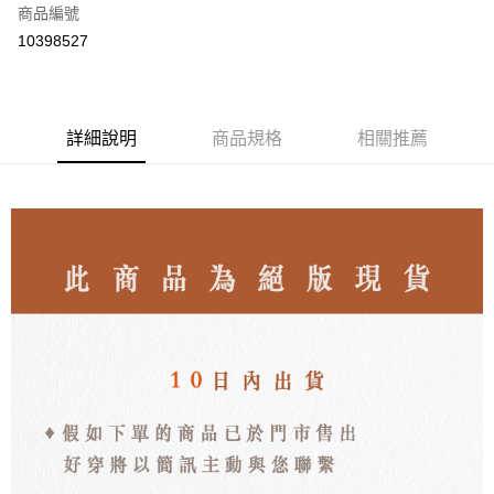
商品編號
LINE Pay
10398527
Apple Pay
街口支付
詳細說明
商品規格
相關推薦
悠遊付
ATM付款
運送方式
付款後全家取貨
每筆NT$80，滿NT$3,000(含以上)免運費
付款後7-11取貨
每筆NT$80，滿NT$3,000(含以上)免運費
郵局
每筆NT$80，滿NT$3,000(含以上)免運費
離島宅配