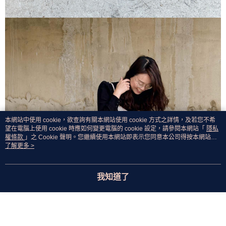
本網站中使用 cookie，欲查詢有關本網站使用 cookie 方式之詳情，及若您不希
望在電腦上使用 cookie 時應如何變更電腦的 cookie 設定，請參閱本網站「
隱私
權條款
」之 Cookie 聲明。您繼續使用本網站即表示您同意本公司得按本網站使
用條款之 Cookie 聲明使用 cookie。
了解更多 >
我知道了