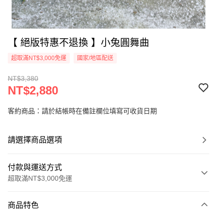
【 絕版特惠不退換 】小兔圓舞曲
超取滿NT$3,000免運
國家/地區配送
NT$3,380
NT$2,880
客約商品：請於結帳時在備註欄位填寫可收貨日期
請選擇商品選項
付款與運送方式
超取滿NT$3,000免運
付款方式
商品特色
信用卡一次付款