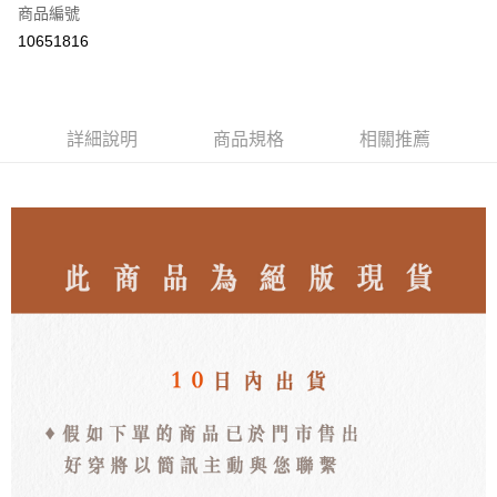
商品編號
LINE Pay
10651816
Apple Pay
街口支付
詳細說明
商品規格
相關推薦
悠遊付
ATM付款
運送方式
付款後全家取貨
每筆NT$80，滿NT$3,000(含以上)免運費
付款後7-11取貨
每筆NT$80，滿NT$3,000(含以上)免運費
郵局
每筆NT$80，滿NT$3,000(含以上)免運費
離島宅配