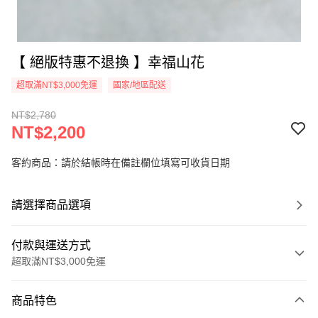
【 絕版特惠不退換 】幸福山花
超取滿NT$3,000免運
國家/地區配送
NT$2,780
NT$2,200
客約商品：請於結帳時在備註欄位填寫可收貨日期
請選擇商品選項
付款與運送方式
超取滿NT$3,000免運
付款方式
商品特色
信用卡一次付款