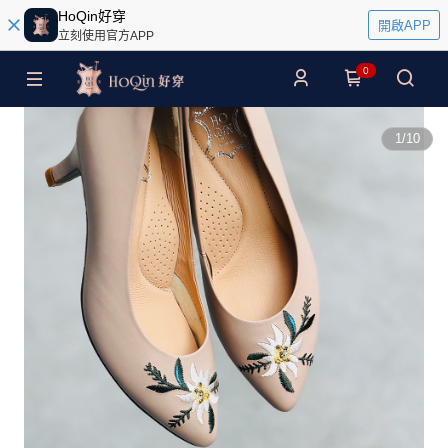
HoQin好穿
開啟APP
立刻使用官方APP
0
1
/
10