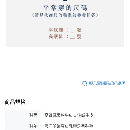
顯示電腦版詳細說明
商品規格
鞋面
高質感柔軟牛皮 x 油蠟牛皮
鞋墊
吸汗苯染真皮乳膠足弓鞋墊