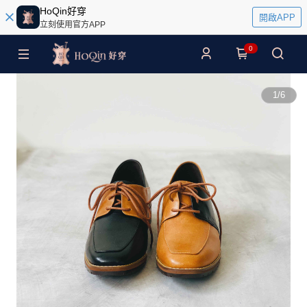
HoQin好穿
開啟APP
立刻使用官方APP
0
1
/
6