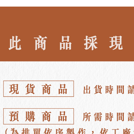
NT$80/orde
∎ 優 惠 活
離島宅配
NT$100/ord
海外宅配