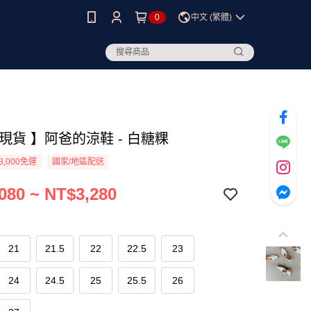
0
中文 (繁體)
現貨 】阿爸的涼鞋 - 白糖粿
3,000免運
國家/地區配送
080 ~ NT$3,280
21
21.5
22
22.5
23
24
24.5
25
25.5
26