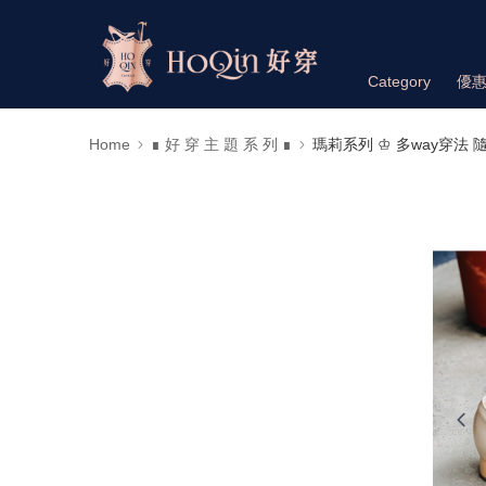
Category
優
Home
∎ 好 穿 主 題 系 列 ∎
瑪莉系列 ♔ 多way穿法 