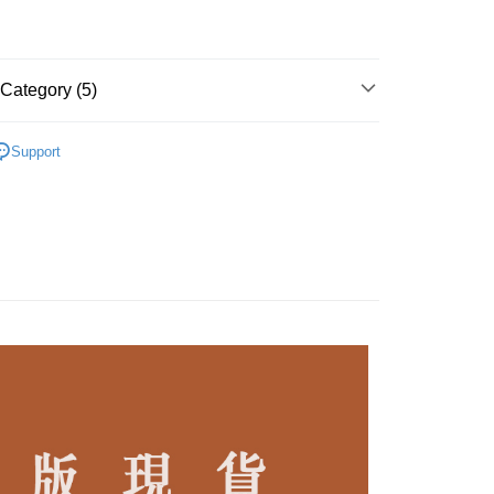
Category (5)
 題 系 列 ∎
瑪莉系列 ♔ 多way穿法 隨心變化
t
Support
 找 鞋 ∎
➤ 追小孩_平底鞋 Flats
fer
 找 鞋 ∎
➤追公車_中跟鞋 Mid heels
 - 28號
 Method
 絕 版 零 碼 特 惠
家取貨
r | Free shipping on orders of NT$3,000 or more
1取貨
r | Free shipping on orders of NT$3,000 or more
r | Free shipping on orders of NT$3,000 or more