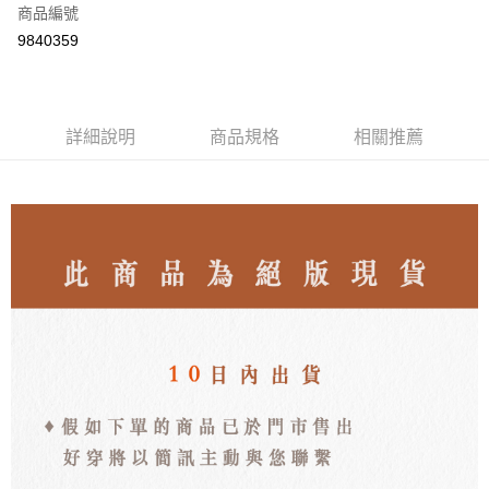
商品編號
LINE Pay
9840359
Apple Pay
街口支付
詳細說明
商品規格
相關推薦
悠遊付
ATM付款
運送方式
付款後全家取貨
每筆NT$80，滿NT$3,000(含以上)免運費
付款後7-11取貨
每筆NT$80，滿NT$3,000(含以上)免運費
郵局
每筆NT$80，滿NT$3,000(含以上)免運費
離島宅配